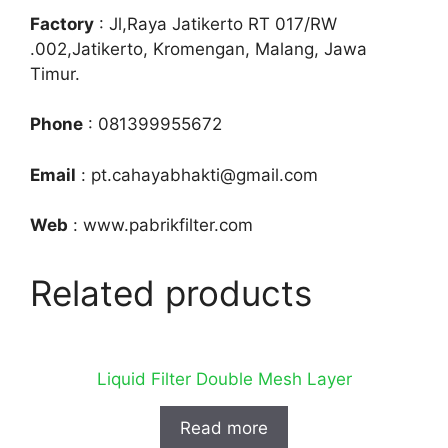
Factory
: Jl,Raya Jatikerto RT 017/RW
.002,Jatikerto, Kromengan, Malang, Jawa
Timur.
Phone
: 081399955672
Email
: pt.cahayabhakti@gmail.com
Web
: www.pabrikfilter.com
Related products
Liquid Filter Double Mesh Layer
Read more