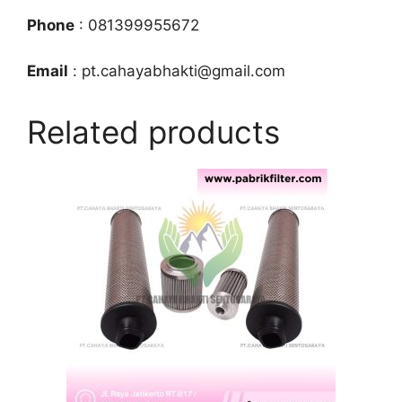
Phone
: 081399955672
Email
: pt.cahayabhakti@gmail.com
Related products