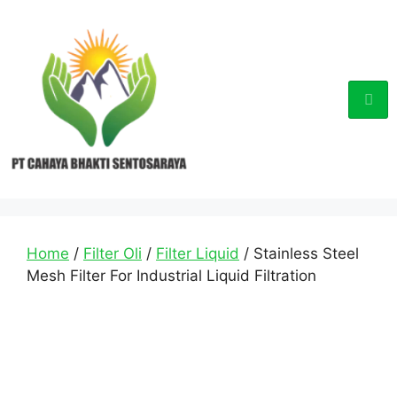
Home
/
Filter Oli
/
Filter Liquid
/ Stainless Steel
Mesh Filter For Industrial Liquid Filtration