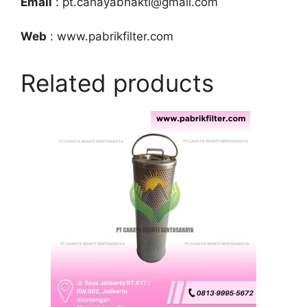
Email
: pt.cahayabhakti@gmail.com
Web
: www.pabrikfilter.com
Related products