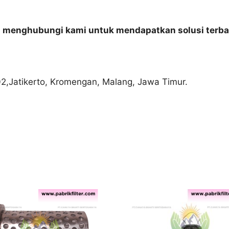
n menghubungi kami untuk mendapatkan solusi terba
02,Jatikerto, Kromengan, Malang, Jawa Timur.