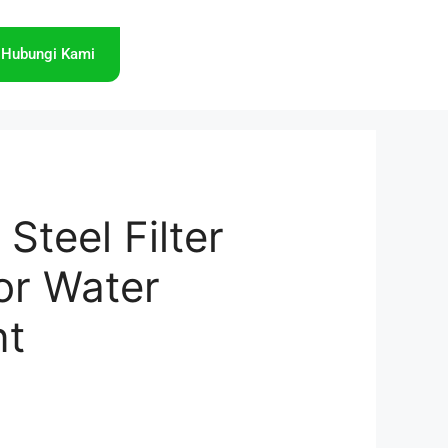
Hubungi Kami
 Steel Filter
or Water
nt