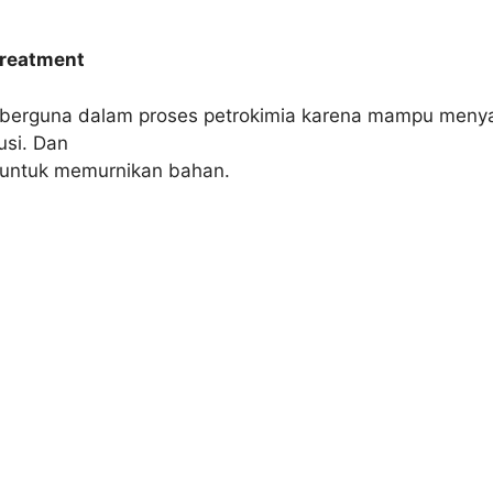
 Treatment
t berguna dalam proses petrokimia karena mampu menyar
usi. Dan
n untuk memurnikan bahan.