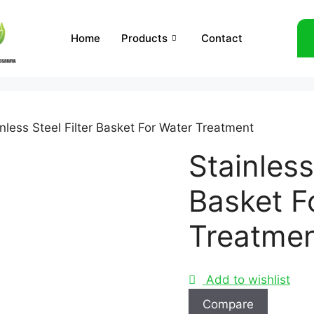
Home
Products
Contact
inless Steel Filter Basket For Water Treatment
Stainless
Basket F
Treatme
Add to wishlist
Compare