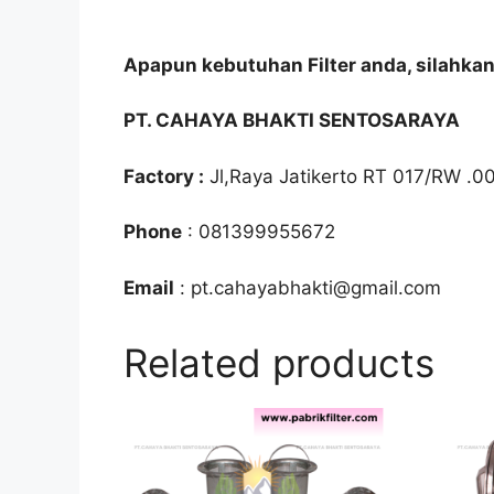
Apapun kebutuhan Filter anda, silahka
PT. CAHAYA BHAKTI SENTOSARAYA
Factory :
Jl,Raya Jatikerto RT 017/RW .0
Phone
: 081399955672
Email
: pt.cahayabhakti@gmail.com
Related products