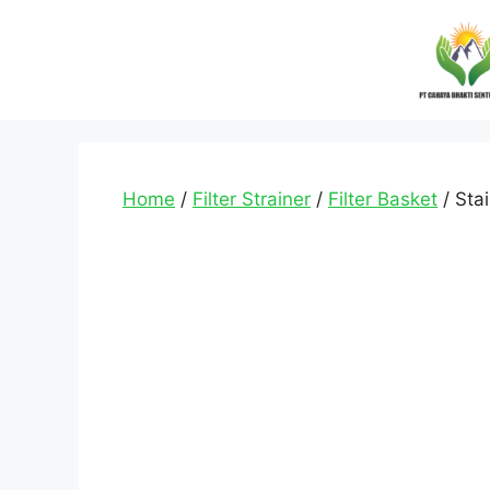
Home
/
Filter Strainer
/
Filter Basket
/ Sta