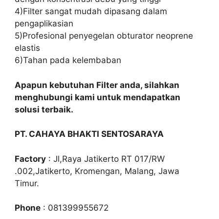
4)Filter sangat mudah dipasang dalam
pengaplikasian
5)Profesional penyegelan obturator neoprene
elastis
6)Tahan pada kelembaban
Apapun kebutuhan Filter anda, silahkan
menghubungi kami untuk mendapatkan
solusi terbaik.
PT. CAHAYA BHAKTI SENTOSARAYA
Factory
: Jl,Raya Jatikerto RT 017/RW
.002,Jatikerto, Kromengan, Malang, Jawa
Timur.
Phone
: 081399955672