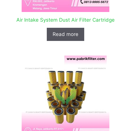
Air Intake System Dust Air Filter Cartridge
Read more