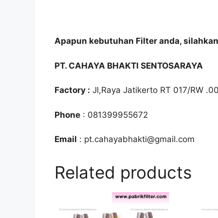
Apapun kebutuhan Filter anda, silahka
PT. CAHAYA BHAKTI SENTOSARAYA
Factory :
Jl,Raya Jatikerto RT 017/RW .0
Phone
: 081399955672
Email
: pt.cahayabhakti@gmail.com
Related products