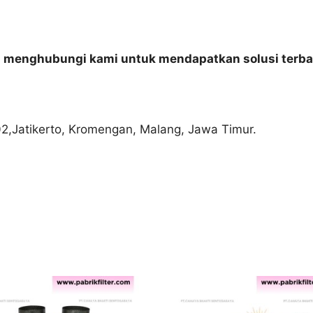
n menghubungi kami untuk mendapatkan solusi terba
02,Jatikerto, Kromengan, Malang, Jawa Timur.