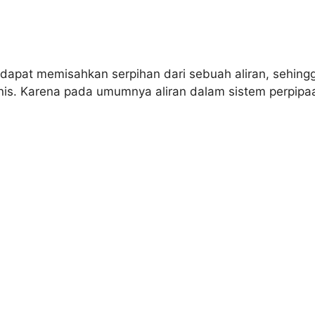
g dapat memisahkan serpihan dari sebuah aliran, sehing
s. Karena pada umumnya aliran dalam sistem perpipaan