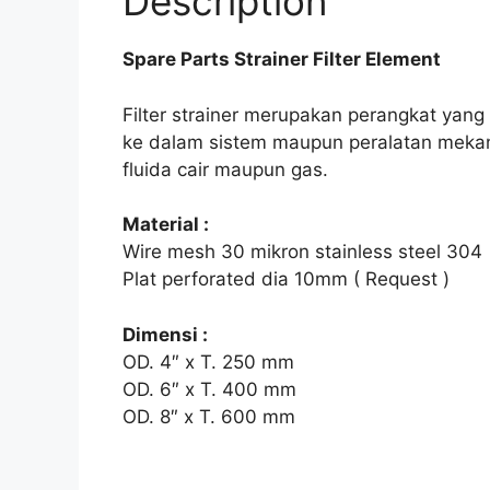
Description
Spare Parts Strainer Filter Element
Filter strainer merupakan perangkat yan
ke dalam sistem maupun peralatan mekani
fluida cair maupun gas.
Material :
Wire mesh 30 mikron stainless steel 304
Plat perforated dia 10mm ( Request )
Dimensi :
OD. 4″ x T. 250 mm
OD. 6″ x T. 400 mm
OD. 8″ x T. 600 mm