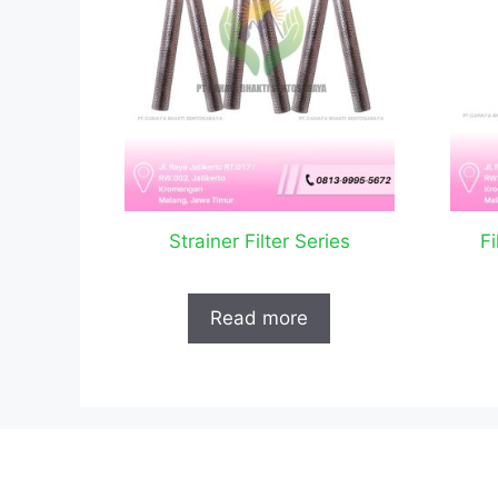
Strainer Filter Series
Fi
Read more