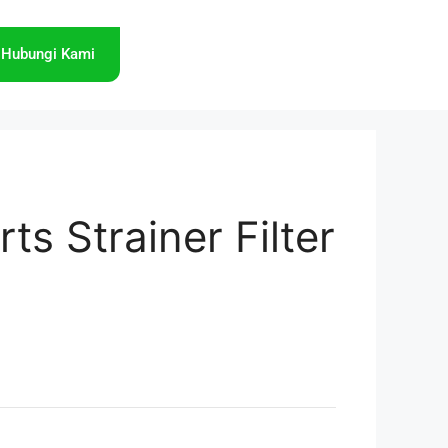
Hubungi Kami
ts Strainer Filter