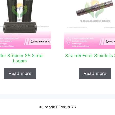
lter Strainer SS Sinter
Strainer Filter Stainless
Logam
Read more
Read more
© Pabrik Filter 2026