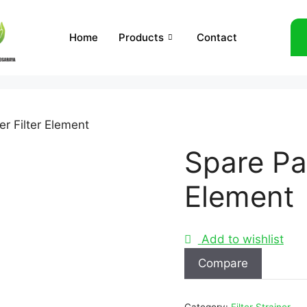
Home
Products
Contact
er Filter Element
Spare Par
Element
Add to wishlist
Compare