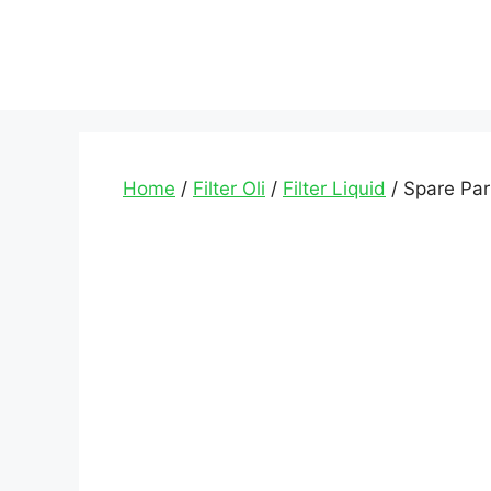
Home
/
Filter Oli
/
Filter Liquid
/ Spare Part