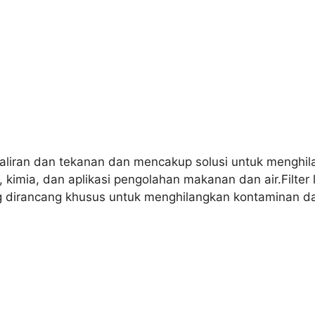
u aliran dan tekanan dan mencakup solusi untuk menghil
kimia, dan aplikasi pengolahan makanan dan air.Filter li
g dirancang khusus untuk menghilangkan kontaminan dal