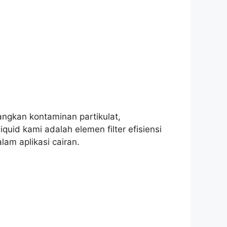
angkan kontaminan partikulat,
quid kami adalah elemen filter efisiensi
am aplikasi cairan.