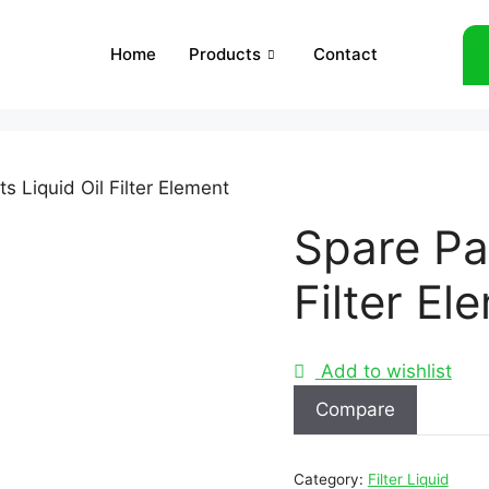
Home
Products
Contact
s Liquid Oil Filter Element
Spare Par
Filter El
Add to wishlist
Compare
Category:
Filter Liquid