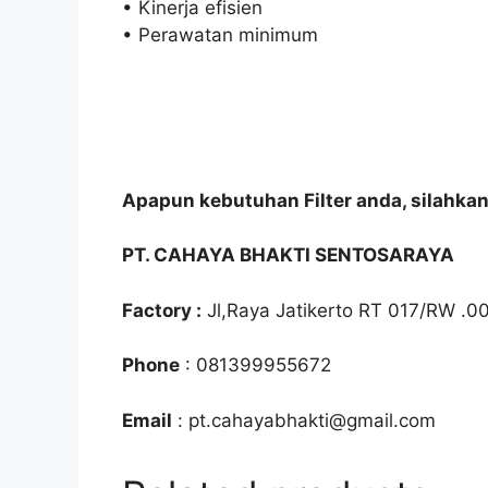
• Kinerja efisien
• Perawatan minimum
Apapun kebutuhan Filter anda, silahka
PT. CAHAYA BHAKTI SENTOSARAYA
Factory :
Jl,Raya Jatikerto RT 017/RW .0
Phone
: 081399955672
Email
: pt.cahayabhakti@gmail.com