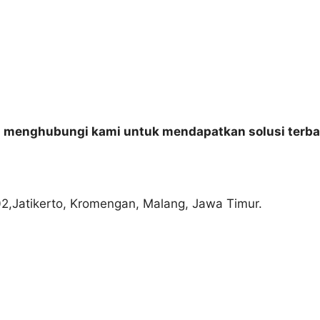
n menghubungi kami untuk mendapatkan solusi terba
02,Jatikerto, Kromengan, Malang, Jawa Timur.