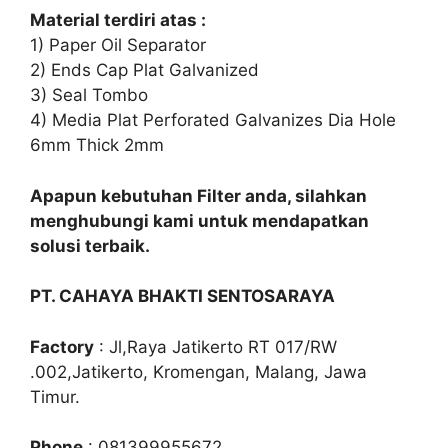
Material terdiri atas :
1) Paper Oil Separator
2) Ends Cap Plat Galvanized
3) Seal Tombo
4) Media Plat Perforated Galvanizes Dia Hole
6mm Thick 2mm
Apapun kebutuhan Filter anda, silahkan
menghubungi kami untuk mendapatkan
solusi terbaik.
PT. CAHAYA BHAKTI SENTOSARAYA
Factory
: Jl,Raya Jatikerto RT 017/RW
.002,Jatikerto, Kromengan, Malang, Jawa
Timur.
Phone
: 081399955672