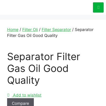
Home
/
Filter Oli
/
Filter Separator
/ Separator
Filter Gas Oil Good Quality
Separator Filter
Gas Oil Good
Quality
Add to wishlist
Compare