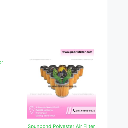
or
Spunbond Polyester Air Filter