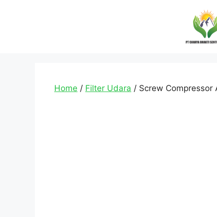
Home
/
Filter Udara
/ Screw Compressor Ai