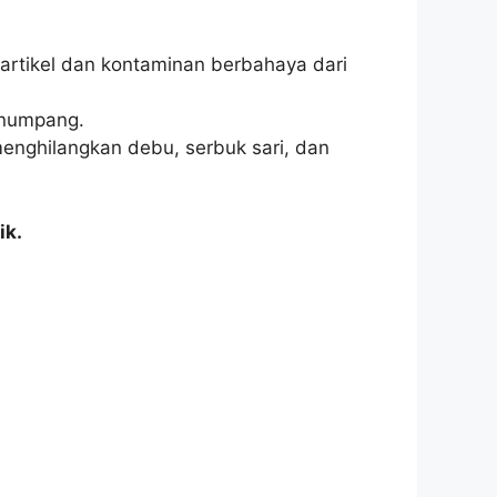
partikel dan kontaminan berbahaya dari
enumpang.
enghilangkan debu, serbuk sari, dan
ik.