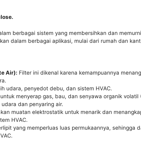
lose.
alam berbagai sistem yang membersihkan dan memurnika
kan dalam berbagai aplikasi, mulai dari rumah dan kanto
e Air):
Filter ini dikenal karena kemampuannya menangk
ra.
rsih udara, penyedot debu, dan sistem HVAC.
g untuk menyerap gas, bau, dan senyawa organik volatil
udara dan penyaring air.
kan muatan elektrostatik untuk menarik dan menangkap pa
stem HVAC.
 berlipit yang memperluas luas permukaannya, sehingga 
HVAC.