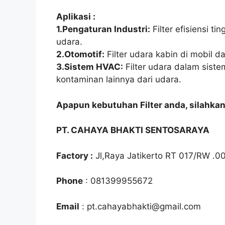
Aplikasi :
1.Pengaturan Industri:
Filter efisiensi t
udara.
2.Otomotif:
Filter udara kabin di mobil
3.Sistem HVAC:
Filter udara dalam sist
kontaminan lainnya dari udara.
Apapun kebutuhan Filter anda, silahka
PT. CAHAYA BHAKTI SENTOSARAYA
Factory :
Jl,Raya Jatikerto RT 017/RW .0
Phone
: 081399955672
Email
: pt.cahayabhakti@gmail.com