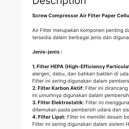
Description
Screw Compressor Air Filter Paper Cellu
Air Filter merupakan komponen penting d
tersedia dalam berbagai jenis dan diguna
Jenis-jenis :
1. Filter HEPA (High-Efficiency Particulat
alergen, debu, dan bahkan bakteri di uda
Filter ini sering digunakan dalam pembe
2. Filter Karbon Aktif:
Filter ini dirancan
ini umumnya digunakan dalam pembersih 
3. Filter Elektrostatik:
Filter ini mengguna
ditemukan pada pembersih udara dan si
4. Filter Lipat:
Filter ini memiliki desain
Filter ini sering digunakan dalam sistem 