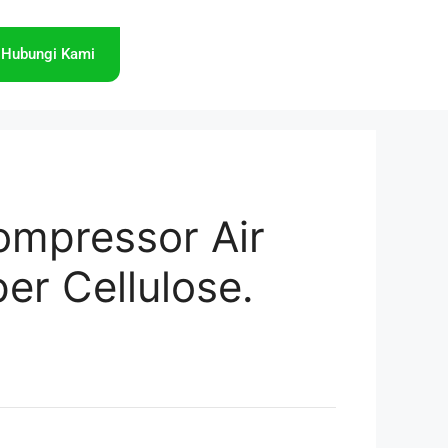
Hubungi Kami
mpressor Air
per Cellulose.