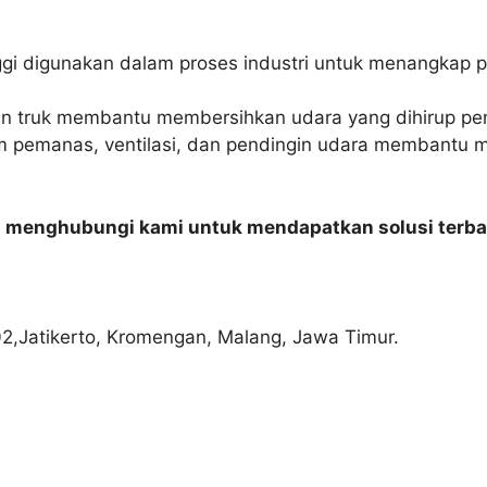
inggi digunakan dalam proses industri untuk menangkap 
 dan truk membantu membersihkan udara yang dihirup p
em pemanas, ventilasi, dan pendingin udara membantu m
n menghubungi kami untuk mendapatkan solusi terba
02,Jatikerto, Kromengan, Malang, Jawa Timur.