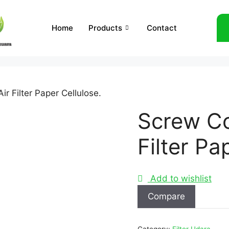
Home
Products
Contact
r Filter Paper Cellulose.
Screw Co
Filter Pa
Add to wishlist
Compare