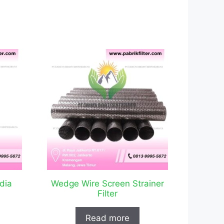
dia
Wedge Wire Screen Strainer
Filter
Read more