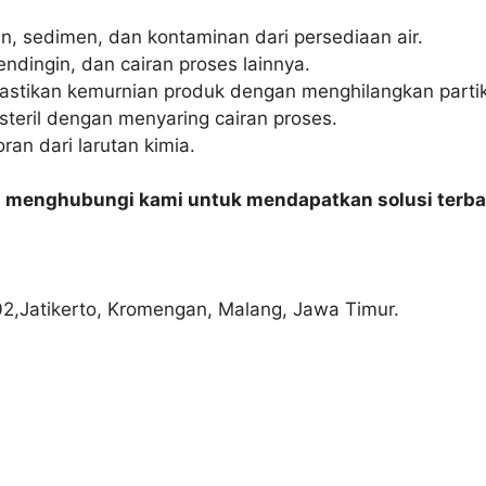
, sedimen, dan kontaminan dari persediaan air.
dingin, dan cairan proses lainnya.
tikan kemurnian produk dengan menghilangkan partike
steril dengan menyaring cairan proses.
an dari larutan kimia.
n menghubungi kami untuk mendapatkan solusi terba
02,Jatikerto, Kromengan, Malang, Jawa Timur.