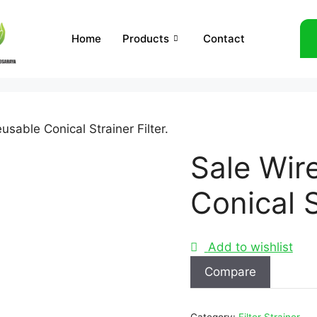
Home
Products
Contact
sable Conical Strainer Filter.
Sale Wir
Conical S
Add to wishlist
Compare