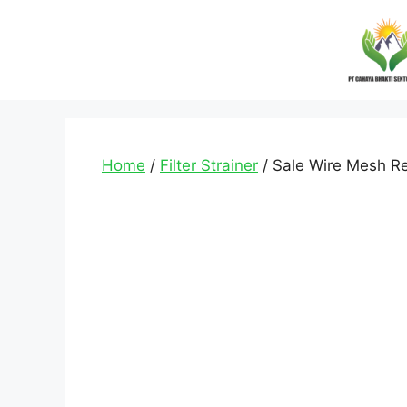
Home
/
Filter Strainer
/ Sale Wire Mesh Reu