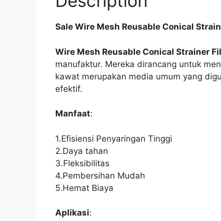
Description
Sale Wire Mesh Reusable Conical Straine
Wire Mesh Reusable Conical Strainer Fil
manufaktur. Mereka dirancang untuk mengh
kawat merupakan media umum yang digun
efektif.
Manfaat
:
1.Efisiensi Penyaringan Tinggi
2.Daya tahan
3.Fleksibilitas
4.Pembersihan Mudah
5.Hemat Biaya
Aplikasi
: