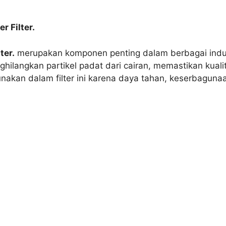
r Filter.
ter.
merupakan komponen penting dalam berbagai indust
ilangkan partikel padat dari cairan, memastikan kualit
akan dalam filter ini karena daya tahan, keserbagun