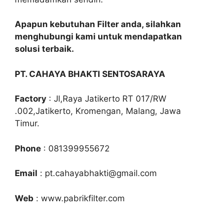
Apapun kebutuhan Filter anda, silahkan
menghubungi kami untuk mendapatkan
solusi terbaik.
PT. CAHAYA BHAKTI SENTOSARAYA
Factory
: Jl,Raya Jatikerto RT 017/RW
.002,Jatikerto, Kromengan, Malang, Jawa
Timur.
Phone
: 081399955672
Email
: pt.cahayabhakti@gmail.com
Web
: www.pabrikfilter.com