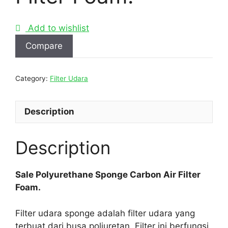
Add to wishlist
Compare
Category:
Filter Udara
Description
Description
Sale Polyurethane Sponge Carbon Air Filter
Foam.
Filter udara sponge adalah filter udara yang
terbuat dari busa poliuretan. Filter ini berfungsi