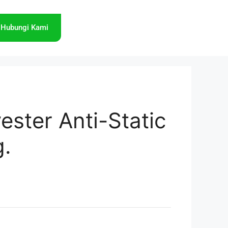
Hubungi Kami
ester Anti-Static
g.