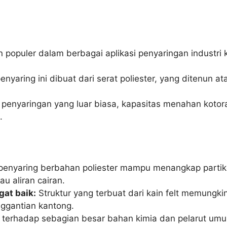
an populer dalam berbagai aplikasi penyaringan industri 
nyaring ini dibuat dari serat poliester, yang ditenun 
penyaringan yang luar biasa, kapasitas menahan kotor
.
enyaring berbahan poliester mampu menangkap partike
u aliran cairan.
at baik:
Struktur yang terbuat dari kain felt memungki
nggantian kantong.
n terhadap sebagian besar bahan kimia dan pelarut um