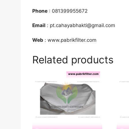
Phone
: 081399955672
Email
: pt.cahayabhakti@gmail.com
Web
: www.pabrikfilter.com
Related products