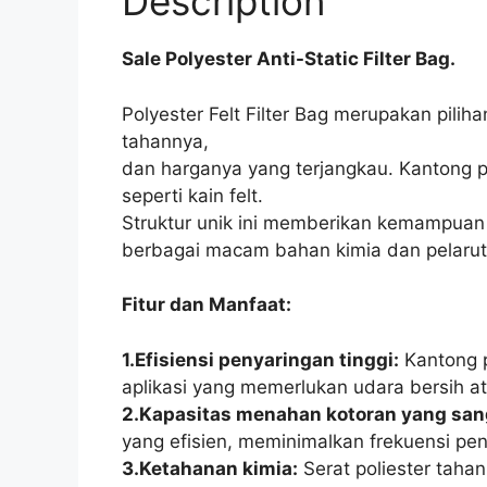
Description
Sale Polyester Anti-Static Filter Bag.
Polyester Felt Filter Bag merupakan pilih
tahannya,
dan harganya yang terjangkau. Kantong pe
seperti kain felt.
Struktur unik ini memberikan kemampuan 
berbagai macam bahan kimia dan pelarut
Fitur dan Manfaat:
1.Efisiensi penyaringan tinggi:
Kantong p
aplikasi yang memerlukan udara bersih ata
2.Kapasitas menahan kotoran yang sang
yang efisien, meminimalkan frekuensi pe
3.Ketahanan kimia:
Serat poliester taha