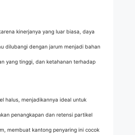
karena kinerjanya yang luar biasa, daya
atau dilubangi dengan jarum menjadi bahan
an yang tinggi, dan ketahanan terhadap
l halus, menjadikannya ideal untuk
nkan penangkapan dan retensi partikel
um, membuat kantong penyaring ini cocok