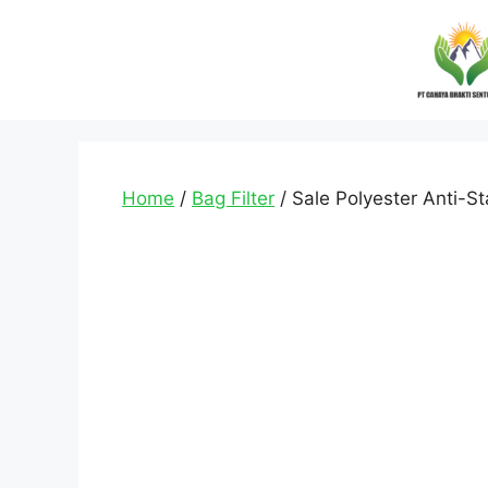
Home
/
Bag Filter
/ Sale Polyester Anti-Sta