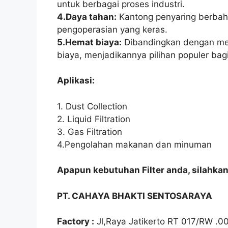
untuk berbagai proses industri.
4.Daya tahan:
Kantong penyaring berbaha
pengoperasian yang keras.
5.Hemat biaya:
Dibandingkan dengan medi
biaya, menjadikannya pilihan populer bagi
Aplikasi:
1. Dust Collection
2. Liquid Filtration
3. Gas Filtration
4.Pengolahan makanan dan minuman
Apapun kebutuhan Filter anda, silahka
PT. CAHAYA BHAKTI SENTOSARAYA
Factory :
Jl,Raya Jatikerto RT 017/RW .0