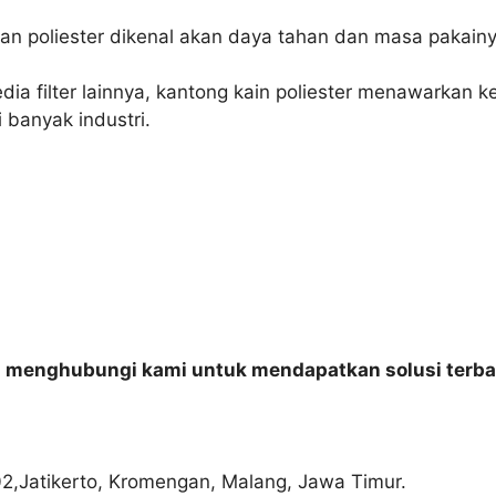
n poliester dikenal akan daya tahan dan masa pakainy
a filter lainnya, kantong kain poliester menawarkan k
 banyak industri.
n menghubungi kami untuk mendapatkan solusi terba
02,Jatikerto, Kromengan, Malang, Jawa Timur.