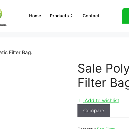
Home
Products
Contact
tic Filter Bag.
Sale Poly
Filter Ba
Add to wishlist
Compare