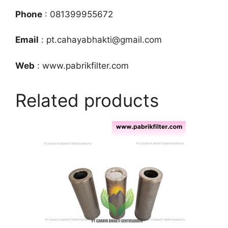
Phone
: 081399955672
Email
: pt.cahayabhakti@gmail.com
Web
: www.pabrikfilter.com
Related products