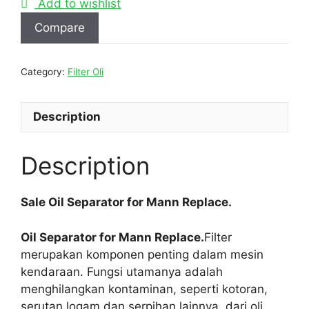
Add to wishlist
Compare
Category:
Filter Oli
Description
Description
Sale Oil Separator for Mann Replace.
Oil Separator for Mann Replace.
Filter
merupakan komponen penting dalam mesin
kendaraan. Fungsi utamanya adalah
menghilangkan kontaminan, seperti kotoran,
serutan logam,dan serpihan lainnya, dari oli