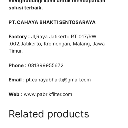
menghubungi kami untuk mendapatkan
solusi terbaik.
PT. CAHAYA BHAKTI SENTOSARAYA
Factory
: Jl,Raya Jatikerto RT 017/RW
.002,Jatikerto, Kromengan, Malang, Jawa
Timur.
Phone
: 081399955672
Email
: pt.cahayabhakti@gmail.com
Web
: www.pabrikfilter.com
Related products