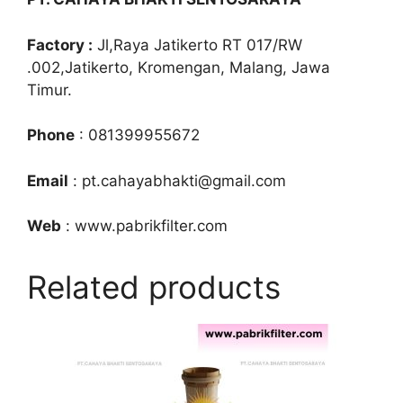
Factory :
Jl,Raya Jatikerto RT 017/RW
.002,Jatikerto, Kromengan, Malang, Jawa
Timur.
Phone
: 081399955672
Email
: pt.cahayabhakti@gmail.com
Web
: www.pabrikfilter.com
Related products