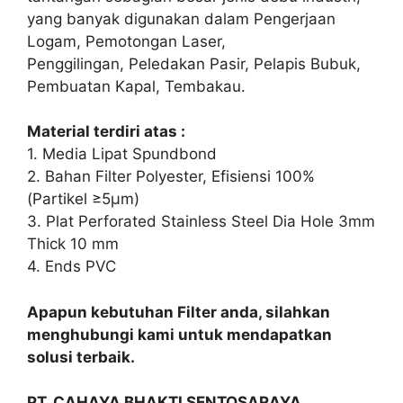
yang banyak digunakan dalam Pengerjaan
Logam, Pemotongan Laser,
Penggilingan, Peledakan Pasir, Pelapis Bubuk,
Pembuatan Kapal, Tembakau.
Material terdiri atas :
1. Media Lipat Spundbond
2. Bahan Filter Polyester, Efisiensi 100%
(Partikel ≥5μm)
3. Plat Perforated Stainless Steel Dia Hole 3mm
Thick 10 mm
4. Ends PVC
Apapun kebutuhan Filter anda, silahkan
menghubungi kami untuk mendapatkan
solusi terbaik.
PT. CAHAYA BHAKTI SENTOSARAYA