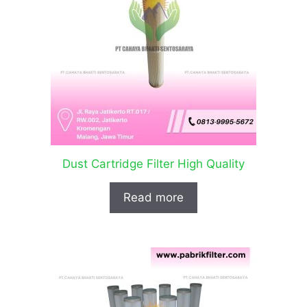
Dust Cartridge Filter High Quality
Read more