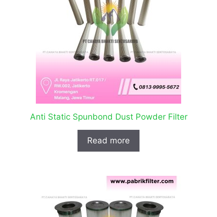
Anti Static Spunbond Dust Powder Filter
Read more