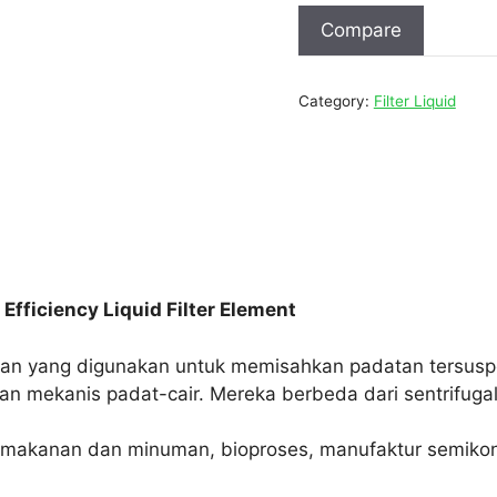
Compare
Category:
Filter Liquid
fficiency Liquid Filter Element
latan yang digunakan untuk memisahkan padatan tersuspens
mekanis padat-cair. Mereka berbeda dari sentrifugal, 
rik makanan dan minuman, bioproses, manufaktur semikon