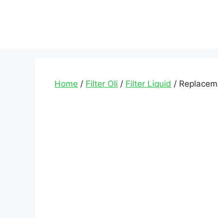
Home
/
Filter Oli
/
Filter Liquid
/ Replaceme