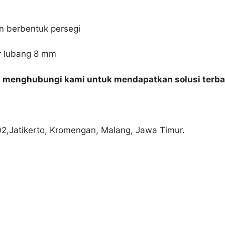
gn berbentuk persegi
er lubang 8 mm
n menghubungi kami untuk mendapatkan solusi terba
02,Jatikerto, Kromengan, Malang, Jawa Timur.