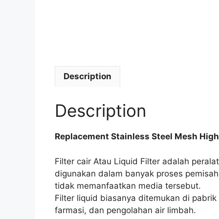
Description
Description
Replacement Stainless Steel Mesh High E
Filter cair Atau Liquid Filter adalah pera
digunakan dalam banyak proses pemisahan 
tidak memanfaatkan media tersebut.
Filter liquid biasanya ditemukan di pab
farmasi, dan pengolahan air limbah.