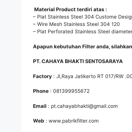
Material Product terdiri atas :
– Plat Stainless Steel 304 Custome Desi
– Wire Mesh Stainless Steel 304 120
– Plat Perforated Stainless Steel diamet
Apapun kebutuhan Filter anda, silahka
PT. CAHAYA BHAKTI SENTOSARAYA
Factory
: Jl,Raya Jatikerto RT 017/RW .0
Phone
: 081399955672
Email
: pt.cahayabhakti@gmail.com
Web
: www.pabrikfilter.com