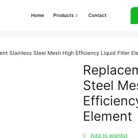
Home
Products
Contact
nt Stainless Steel Mesh High Efficiency Liquid Filter E
Replacem
Steel Me
Efficienc
Element
Add to wishlist