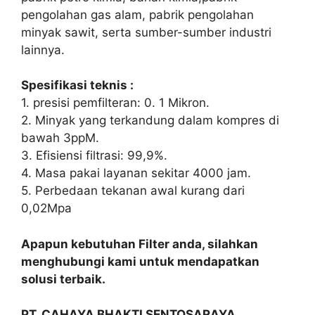
pengolahan gas alam, pabrik pengolahan
minyak sawit, serta sumber-sumber industri
lainnya.
Spesifikasi teknis :
1. presisi pemfilteran: 0. 1 Mikron.
2. Minyak yang terkandung dalam kompres di
bawah 3ppM.
3. Efisiensi filtrasi: 99,9%.
4. Masa pakai layanan sekitar 4000 jam.
5. Perbedaan tekanan awal kurang dari
0,02Mpa
Apapun kebutuhan Filter anda, silahkan
menghubungi kami untuk mendapatkan
solusi terbaik.
PT. CAHAYA BHAKTI SENTOSARAYA