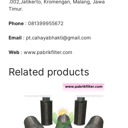
.002,Jatikerto, Kromengan, Malang, Jawa
Timur.
Phone
: 081399955672
Email
: pt.cahayabhakti@gmail.com
Web
: www.pabrikfilter.com
Related products