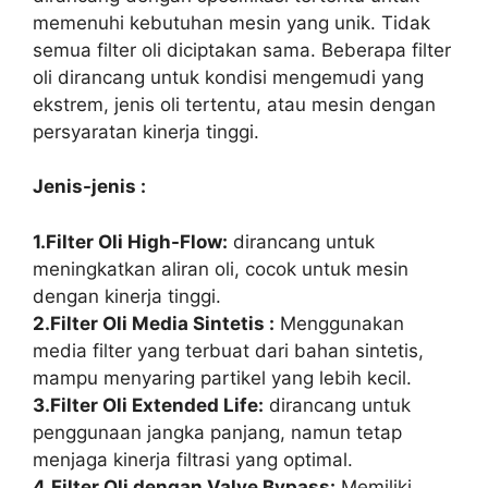
memenuhi kebutuhan mesin yang unik. Tidak
semua filter oli diciptakan sama. Beberapa filter
oli dirancang untuk kondisi mengemudi yang
ekstrem, jenis oli tertentu, atau mesin dengan
persyaratan kinerja tinggi.
Jenis-jenis :
1.Filter Oli High-Flow:
dirancang untuk
meningkatkan aliran oli, cocok untuk mesin
dengan kinerja tinggi.
2.Filter Oli Media Sintetis :
Menggunakan
media filter yang terbuat dari bahan sintetis,
mampu menyaring partikel yang lebih kecil.
3.Filter Oli Extended Life:
dirancang untuk
penggunaan jangka panjang, namun tetap
menjaga kinerja filtrasi yang optimal.
4.Filter Oli dengan Valve Bypass:
Memiliki