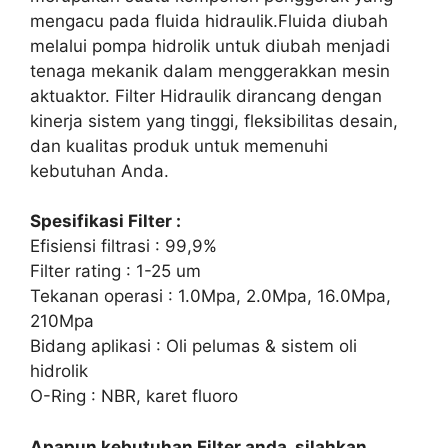
mengacu pada fluida hidraulik.Fluida diubah
melalui pompa hidrolik untuk diubah menjadi
tenaga mekanik dalam menggerakkan mesin
aktuaktor. Filter Hidraulik dirancang dengan
kinerja sistem yang tinggi, fleksibilitas desain,
dan kualitas produk untuk memenuhi
kebutuhan Anda.
Spesifikasi Filter :
Efisiensi filtrasi : 99,9%
Filter rating : 1-25 um
Tekanan operasi : 1.0Mpa, 2.0Mpa, 16.0Mpa,
210Mpa
Bidang aplikasi : Oli pelumas & sistem oli
hidrolik
O-Ring : NBR, karet fluoro
Apapun kebutuhan Filter anda, silahkan