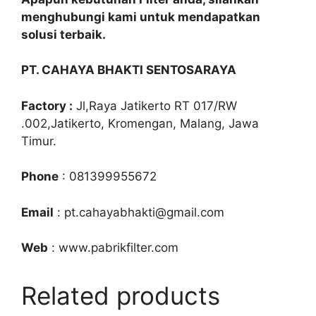
menghubungi kami untuk mendapatkan
solusi terbaik.
PT. CAHAYA BHAKTI SENTOSARAYA
Factory :
Jl,Raya Jatikerto RT 017/RW
.002,Jatikerto, Kromengan, Malang, Jawa
Timur.
Phone
: 081399955672
Email
: pt.cahayabhakti@gmail.com
Web
: www.pabrikfilter.com
Related products