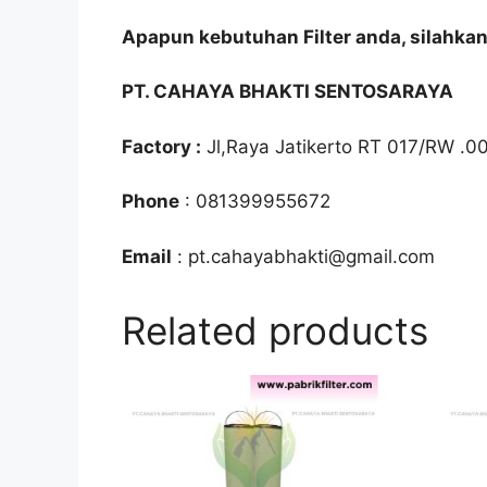
Apapun kebutuhan Filter anda, silahka
PT. CAHAYA BHAKTI SENTOSARAYA
Factory :
Jl,Raya Jatikerto RT 017/RW .0
Phone
: 081399955672
Email
: pt.cahayabhakti@gmail.com
Related products