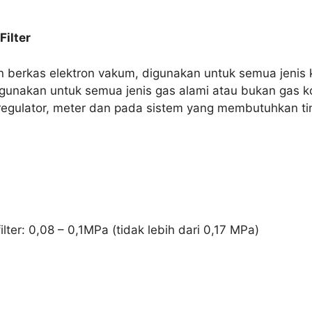
Filter
 berkas elektron vakum, digunakan untuk semua jenis k
igunakan untuk semua jenis gas alami atau bukan gas kor
regulator, meter dan pada sistem yang membutuhkan tingk
ter: 0,08 – 0,1MPa (tidak lebih dari 0,17 MPa)