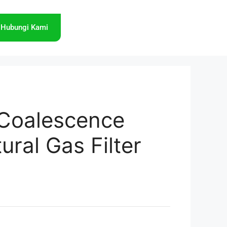
Hubungi Kami
Coalescence
tural Gas Filter