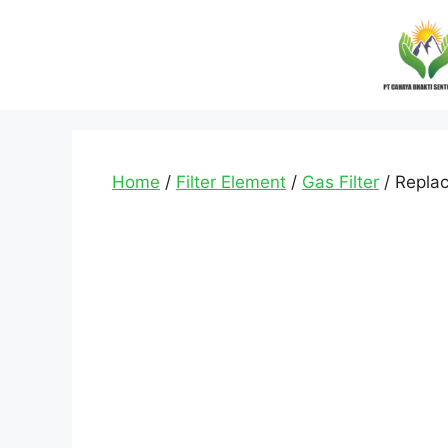
Home
/
Filter Element
/
Gas Filter
/ Replac