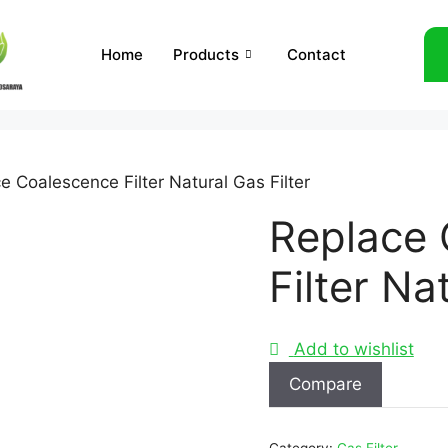
Home
Products
Contact
e Coalescence Filter Natural Gas Filter
Replace 
Filter Na
Add to wishlist
Compare