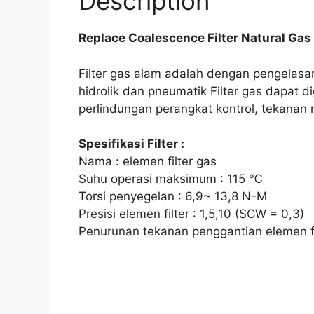
Description
Replace Coalescence Filter Natural Gas 
Filter gas alam adalah dengan pengelasan
hidrolik dan pneumatik Filter gas dapat d
perlindungan perangkat kontrol, tekanan 
Spesifikasi Filter :
Nama : elemen filter gas
Suhu operasi maksimum : 115 ℃
Torsi penyegelan : 6,9~ 13,8 N-M
Presisi elemen filter : 1,5,10 (SCW = 0,3)
Penurunan tekanan penggantian elemen fil