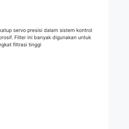
atup servo presisi dalam sistem kontrol
osif. Filter ini banyak digunakan untuk
at filtrasi tinggi