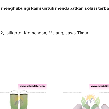
n menghubungi kami untuk mendapatkan solusi terba
02,Jatikerto, Kromengan, Malang, Jawa Timur.