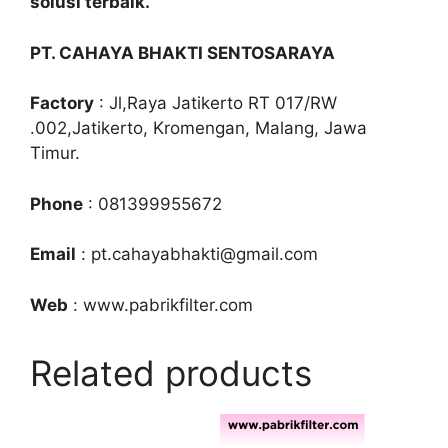
solusi terbaik.
PT. CAHAYA BHAKTI SENTOSARAYA
Factory
: Jl,Raya Jatikerto RT 017/RW
.002,Jatikerto, Kromengan, Malang, Jawa
Timur.
Phone
: 081399955672
Email
: pt.cahayabhakti@gmail.com
Web
: www.pabrikfilter.com
Related products