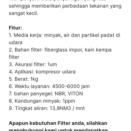
sehingga memberikan perbedaan tekanan yang
sangat kecil.
Fitur:
1. Media kerja: minyak, air dan partikel padat di
udara
2. Bahan filter: fiberglass impor, kain kempa
filter
3. Akurasi filter: 1um
4. Aplikasi: kompresor udara
5. Berat: 1kg
6. Waktu layanan: 4500-6000 jam
7. bahan penyegel: NBR, VITON
8. Kandungan minyak: 1ppm
9. Tingkat aliran: 13,8NM3 / mnt
Apapun kebutuhan Filter anda, silahkan
menghubungi kami untuk mendapatkan