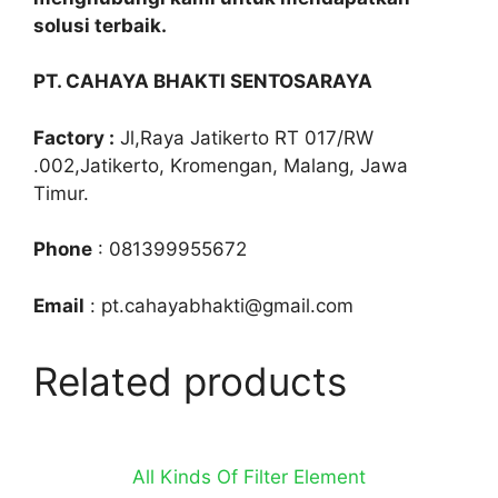
solusi terbaik.
PT. CAHAYA BHAKTI SENTOSARAYA
Factory :
Jl,Raya Jatikerto RT 017/RW
.002,Jatikerto, Kromengan, Malang, Jawa
Timur.
Phone
: 081399955672
Email
: pt.cahayabhakti@gmail.com
Related products
All Kinds Of Filter Element