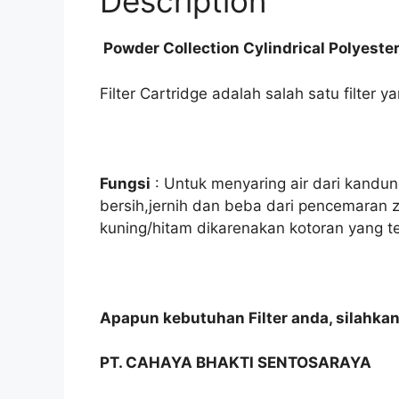
Description
Powder Collection Cylindrical Polyester 
Filter Cartridge adalah salah satu filter 
Fungsi
: Untuk menyaring air dari kandung
bersih,jernih dan beba dari pencemaran za
kuning/hitam dikarenakan kotoran yang t
Apapun kebutuhan Filter anda, silahka
PT. CAHAYA BHAKTI SENTOSARAYA