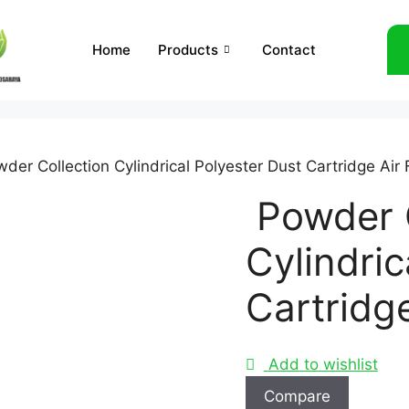
Home
Products
Contact
der Collection Cylindrical Polyester Dust Cartridge Air F
Powder C
Cylindric
Cartridge
Add to wishlist
Compare