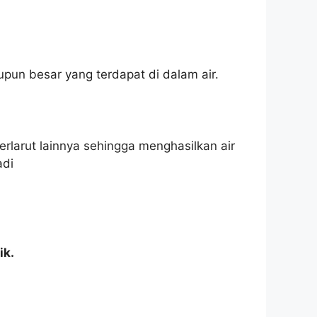
taupun besar yang terdapat di dalam air.
erlarut lainnya sehingga menghasilkan air
adi
ik.