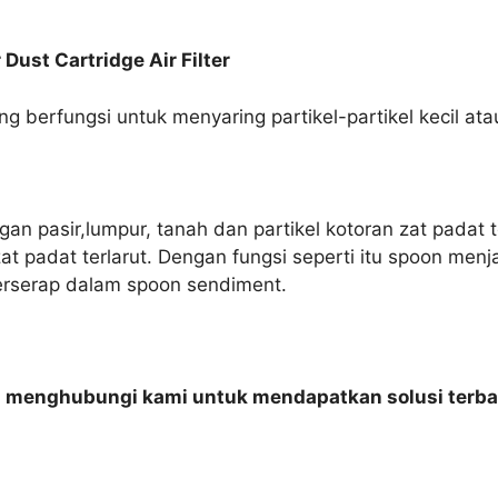
Dust Cartridge Air Filter
yang berfungsi untuk menyaring partikel-partikel kecil a
an pasir,lumpur, tanah dan partikel kotoran zat padat t
t padat terlarut. Dengan fungsi seperti itu spoon menj
erserap dalam spoon sendiment.
n menghubungi kami untuk mendapatkan solusi terba