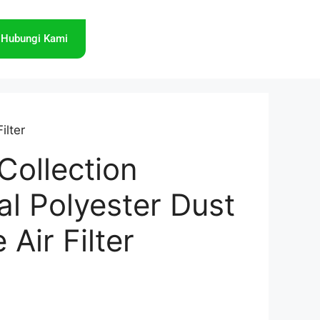
Hubungi Kami
ilter
ollection
al Polyester Dust
 Air Filter