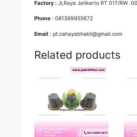
Factory :
Jl,Raya Jatikerto RT 017/RW .0
Phone
: 081399955672
Email
: pt.cahayabhakti@gmail.com
Related products