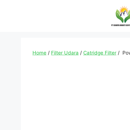
Home
/
Filter Udara
/
Catridge Filter
/ Pow