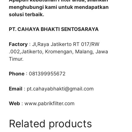
menghubungi kami untuk mendapatkan
solusi terbaik.
PT. CAHAYA BHAKTI SENTOSARAYA
Factory
: Jl,Raya Jatikerto RT 017/RW
.002,Jatikerto, Kromengan, Malang, Jawa
Timur.
Phone
: 081399955672
Email
: pt.cahayabhakti@gmail.com
Web
: www.pabrikfilter.com
Related products