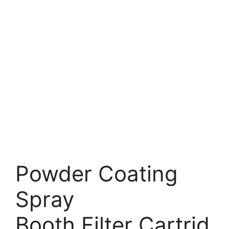
Powder Coating
Spray
Booth Filter Cartrid