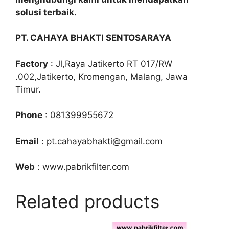
solusi terbaik.
PT. CAHAYA BHAKTI SENTOSARAYA
Factory
: Jl,Raya Jatikerto RT 017/RW
.002,Jatikerto, Kromengan, Malang, Jawa
Timur.
Phone
: 081399955672
Email
: pt.cahayabhakti@gmail.com
Web
: www.pabrikfilter.com
Related products