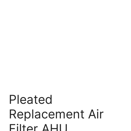
Pleated
Replacement Air
Filter AHU