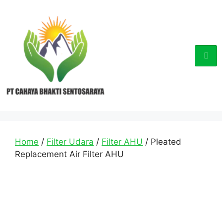
Home
/
Filter Udara
/
Filter AHU
/ Pleated
Replacement Air Filter AHU