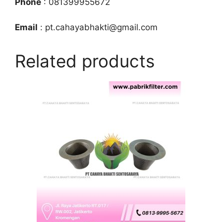
Phone
: 081399955672
Email
: pt.cahayabhakti@gmail.com
Related products