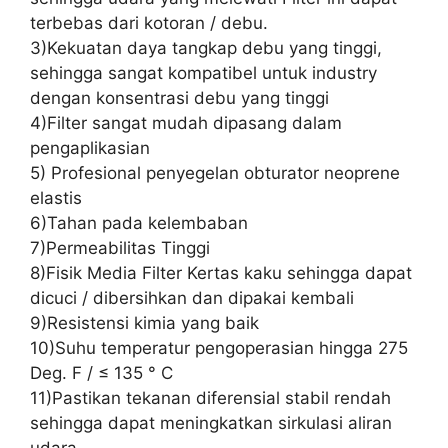
terbebas dari kotoran / debu.
3)Kekuatan daya tangkap debu yang tinggi,
sehingga sangat kompatibel untuk industry
dengan konsentrasi debu yang tinggi
4)Filter sangat mudah dipasang dalam
pengaplikasian
5) Profesional penyegelan obturator neoprene
elastis
6)Tahan pada kelembaban
7)Permeabilitas Tinggi
8)Fisik Media Filter Kertas kaku sehingga dapat
dicuci / dibersihkan dan dipakai kembali
9)Resistensi kimia yang baik
10)Suhu temperatur pengoperasian hingga 275
Deg. F / ≤ 135 ° C
11)Pastikan tekanan diferensial stabil rendah
sehingga dapat meningkatkan sirkulasi aliran