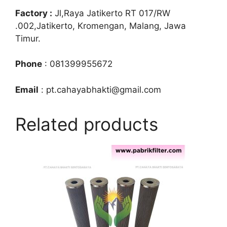
Factory :
Jl,Raya Jatikerto RT 017/RW
.002,Jatikerto, Kromengan, Malang, Jawa
Timur.
Phone
: 081399955672
Email
: pt.cahayabhakti@gmail.com
Related products