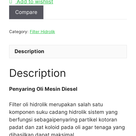
Add to wishlist
Compare
Category:
Filter Hidrolik
Description
Description
Penyaring Oli Mesin Diesel
Filter oli hidrolik merupakan salah satu
komponen suku cadang hidrolik sistem yang
berfungsi sebagaipenyaring partikel kotoran
padat dan zat koloid pada oli agar tenaga yang
dihasilkan dapat maksimal.