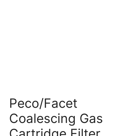
Peco/Facet
Coalescing Gas
Cartridge Filter