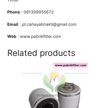
Phone
: 081399955672
Email
: pt.cahayabhakti@gmail.com
Web
: www.pabrikfilter.com
Related products