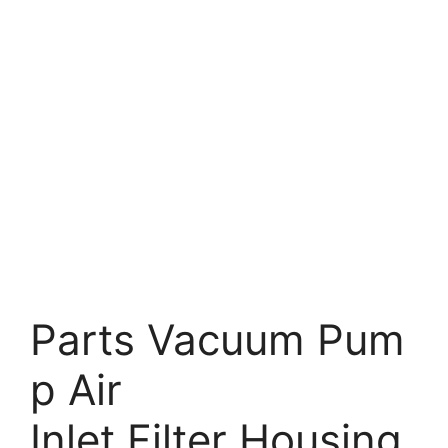
Parts Vacuum Pum
p Air
Inlet Filter Housing