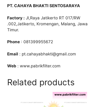
PT. CAHAYA BHAKTI SENTOSARAYA
Factory :
Jl,Raya Jatikerto RT 017/RW
.002,Jatikerto, Kromengan, Malang, Jawa
Timur.
Phone
: 081399955672
Email
: pt.cahayabhakti@gmail.com
Web
: www.pabrikfilter.com
Related products