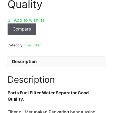
Quality
Add to wishlist
Compare
Category:
Fuel Filter
Description
Description
Parts Fuel Filter Water Separator Good
Quality.
Filter oli Merupakan Penyaring benda asing