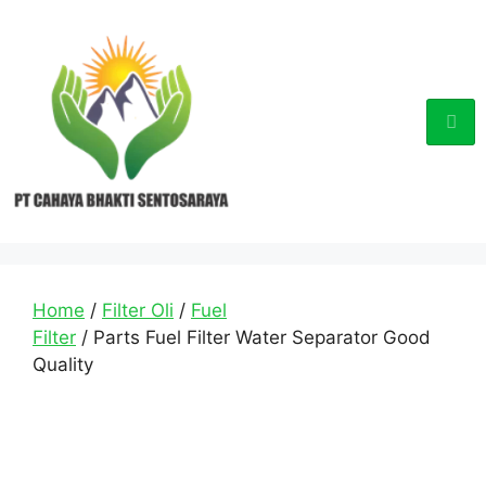
Home
/
Filter Oli
/
Fuel
Filter
/ Parts Fuel Filter Water Separator Good
Quality