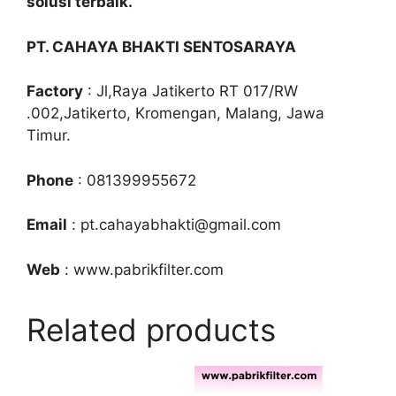
solusi terbaik.
PT. CAHAYA BHAKTI SENTOSARAYA
Factory
: Jl,Raya Jatikerto RT 017/RW
.002,Jatikerto, Kromengan, Malang, Jawa
Timur.
Phone
: 081399955672
Email
: pt.cahayabhakti@gmail.com
Web
: www.pabrikfilter.com
Related products