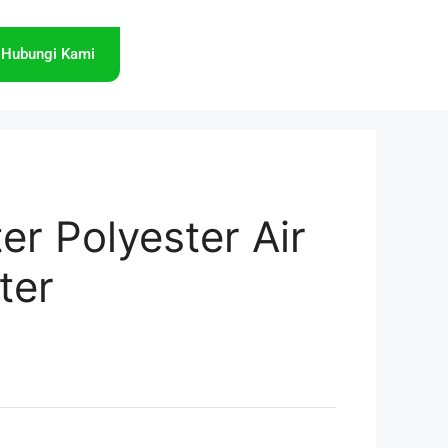
Hubungi Kami
ter Polyester Air
lter