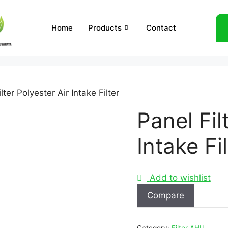
Home
Products
Contact
lter Polyester Air Intake Filter
Panel Fil
Intake Fi
Add to wishlist
Compare