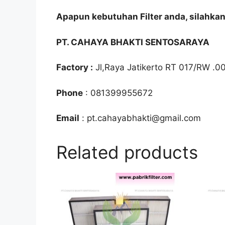
Apapun kebutuhan Filter anda, silahka
PT. CAHAYA BHAKTI SENTOSARAYA
Factory :
Jl,Raya Jatikerto RT 017/RW .0
Phone
: 081399955672
Email
: pt.cahayabhakti@gmail.com
Related products