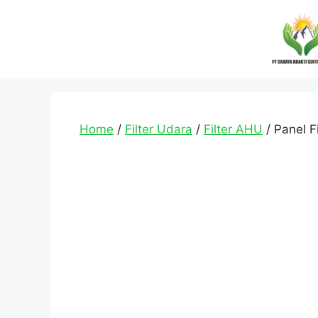
Home
/
Filter Udara
/
Filter AHU
/ Panel Fi