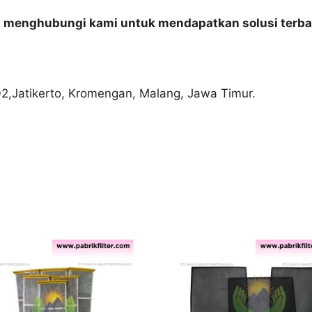
n menghubungi kami untuk mendapatkan solusi terba
02,Jatikerto, Kromengan, Malang, Jawa Timur.