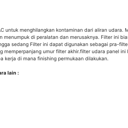
VAC untuk menghilangkan kontaminan dari aliran udara.
menumpuk di peralatan dan merusaknya. Filter ini bia
ga sedang Filter ini dapat digunakan sebagai pra-filter, 
yang memperpanjang umur filter akhir.filter udara panel i
ea kerja di mana finishing permukaan dilakukan.
a lain :