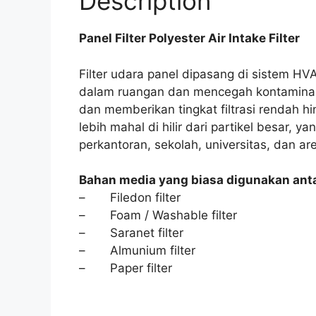
Description
Panel Filter Polyester Air Intake Filter
Filter udara panel dipasang di sistem H
dalam ruangan dan mencegah kontaminan 
dan memberikan tingkat filtrasi rendah hing
lebih mahal di hilir dari partikel besar, 
perkantoran, sekolah, universitas, dan ar
Bahan media yang biasa digunakan antar
– Filedon filter
– Foam / Washable filter
– Saranet filter
– Almunium filter
– Paper filter