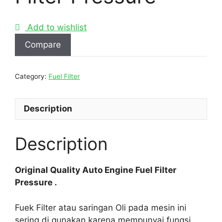
Add to wishlist
Compare
Category:
Fuel Filter
Description
Description
Original Quality Auto Engine Fuel Filter
Pressure .
Fuek Filter atau saringan Oli pada mesin ini
sering di gunakan karena mempunyai fungsi