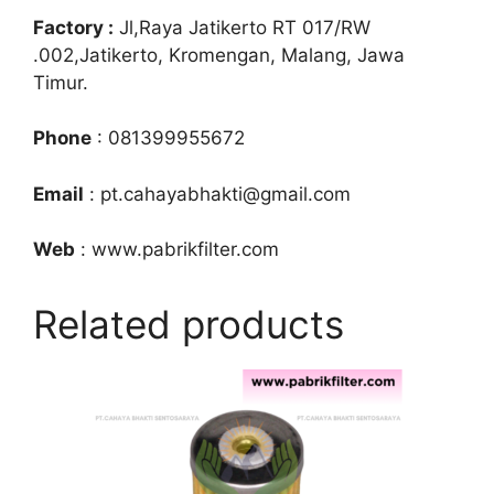
Factory :
Jl,Raya Jatikerto RT 017/RW
.002,Jatikerto, Kromengan, Malang, Jawa
Timur.
Phone
: 081399955672
Email
: pt.cahayabhakti@gmail.com
Web
: www.pabrikfilter.com
Related products