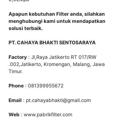
Apapun kebutuhan Filter anda, silahkan
menghubungi kami untuk mendapatkan
solusi terbaik.
PT. CAHAYA BHAKTI SENTOSARAYA
Factory
: Jl,Raya Jatikerto RT 017/RW
.002,Jatikerto, Kromengan, Malang, Jawa
Timur.
Phone
: 081399955672
Email
: pt.cahayabhakti@gmail.com
Web
: www.pabrikfilter.com