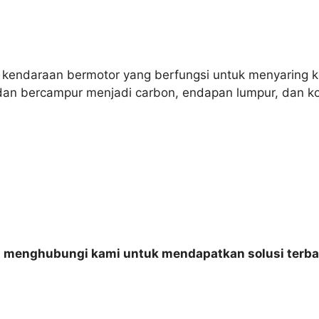
da kendaraan bermotor yang berfungsi untuk menyaring
dan bercampur menjadi carbon, endapan lumpur, dan ko
n menghubungi kami untuk mendapatkan solusi terba