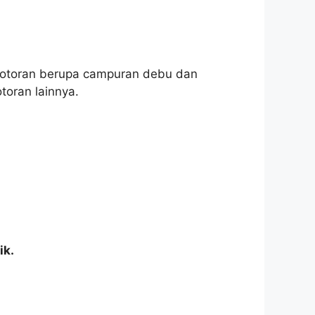
 kotoran berupa campuran debu dan
toran lainnya.
ik.