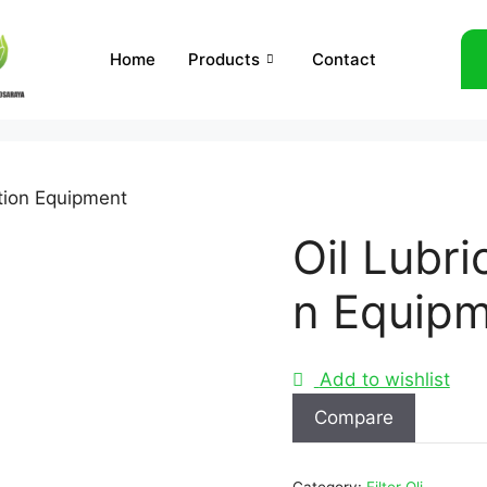
Home
Products
Contact
ration Equipment
Oil Lubric
n Equip
Add to wishlist
Compare