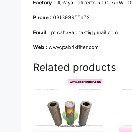
Factory
: Jl,Raya Jatikerto RT 017/RW .0
Phone
: 081399955672
Email
: pt.cahayabhakti@gmail.com
Web
: www.pabrikfilter.com
Related products