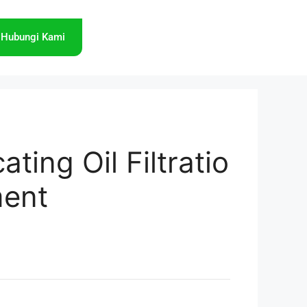
Hubungi Kami
ating Oil Filtratio
ment