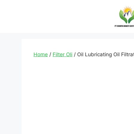
Home
/
Filter Oli
/ Oil Lubricating Oil Filt