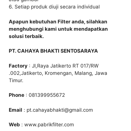
6. Setiap produk diuji secara individual
Apapun kebutuhan Filter anda, silahkan
menghubungi kami untuk mendapatkan
solusi terbaik.
PT. CAHAYA BHAKTI SENTOSARAYA
Factory
: Jl,Raya Jatikerto RT 017/RW
.002,Jatikerto, Kromengan, Malang, Jawa
Timur.
Phone
: 081399955672
Email
: pt.cahayabhakti@gmail.com
Web
: www.pabrikfilter.com