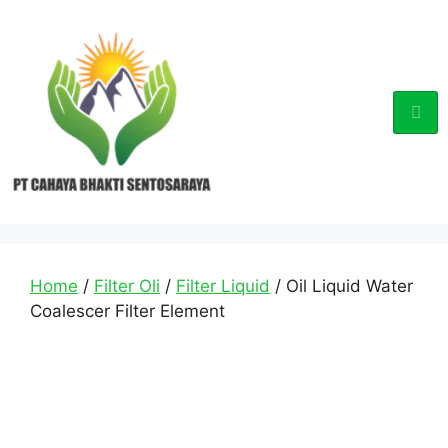
Home
/
Filter Oli
/
Filter Liquid
/ Oil Liquid Water
Coalescer Filter Element