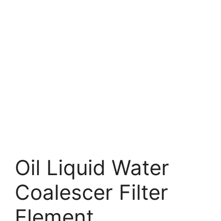
Oil Liquid Water
Coalescer Filter
Element