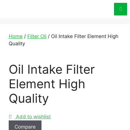
Home
/
Filter Oli
/ Oil Intake Filter Element High
Quality
Oil Intake Filter
Element High
Quality
Add to wishlist
Compare