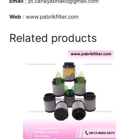
Email
: pt.cahayabhakti@gmail.com
Web
: www.pabrikfilter.com
Related products