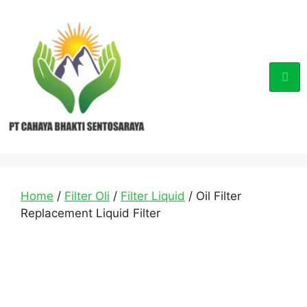
Home
/
Filter Oli
/
Filter Liquid
/ Oil Filter
Replacement Liquid Filter