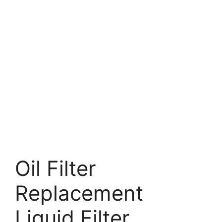
Oil Filter
Replacement
Liquid Filter