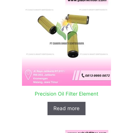
Precision Oil Filter Element
Read more