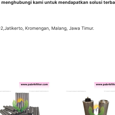
n menghubungi kami untuk mendapatkan solusi terba
02,Jatikerto, Kromengan, Malang, Jawa Timur.