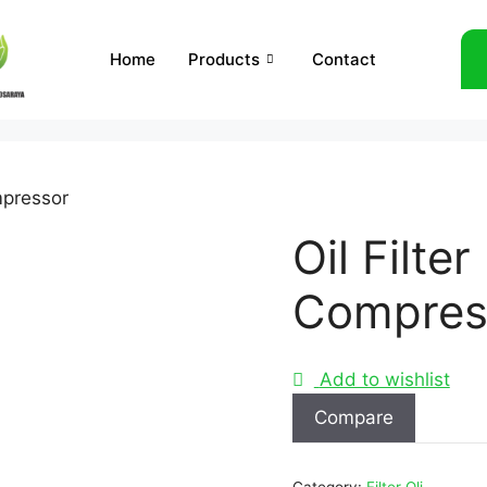
Home
Products
Contact
mpressor
Oil Filte
Compres
Add to wishlist
Compare