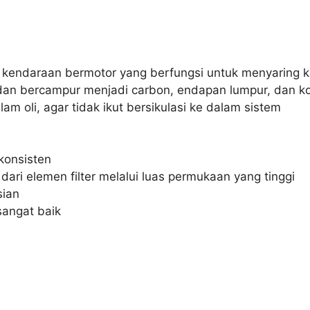
da kendaraan bermotor yang berfungsi untuk menyaring
an bercampur menjadi carbon, endapan lumpur, dan kotor
m oli, agar tidak ikut bersikulasi ke dalam sistem
 konsisten
dari elemen filter melalui luas permukaan yang tinggi
sian
 sangat baik