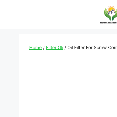
Home
/
Filter Oli
/ Oil Filter For Screw Co