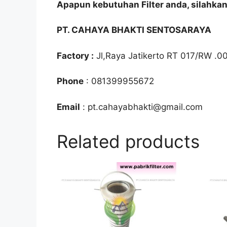
Apapun kebutuhan Filter anda, silahka
PT. CAHAYA BHAKTI SENTOSARAYA
Factory :
Jl,Raya Jatikerto RT 017/RW .0
Phone
: 081399955672
Email
: pt.cahayabhakti@gmail.com
Related products