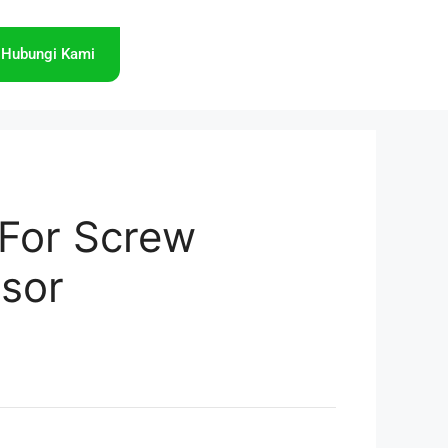
Hubungi Kami
r For Screw
sor