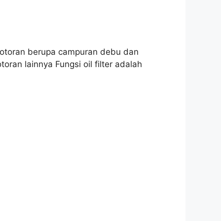
 kotoran berupa campuran debu dan
an lainnya Fungsi oil filter adalah