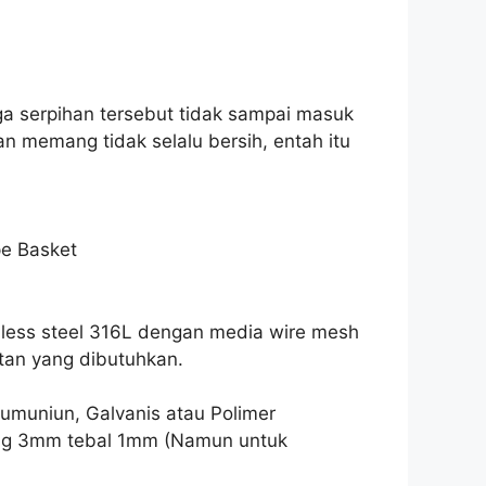
ga serpihan tersebut tidak sampai masuk
 memang tidak selalu bersih, entah itu
ype Basket
less steel 316L dengan media wire mesh
atan yang dibutuhkan.
lumuniun, Galvanis atau Polimer
bang 3mm tebal 1mm (Namun untuk