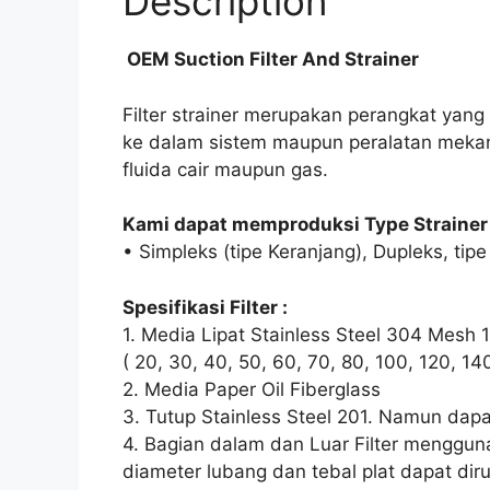
Description
OEM Suction Filter And Strainer
Filter strainer merupakan perangkat yan
ke dalam sistem maupun peralatan mekani
fluida cair maupun gas.
Kami dapat memproduksi Type Strainer 
• Simpleks (tipe Keranjang), Dupleks, tipe
Spesifikasi Filter :
1. Media Lipat Stainless Steel 304 Mes
( 20, 30, 40, 50, 60, 70, 80, 100, 120, 
2. Media Paper Oil Fiberglass
3. Tutup Stainless Steel 201. Namun dap
4. Bagian dalam dan Luar Filter menggun
diameter lubang dan tebal plat dapat dir