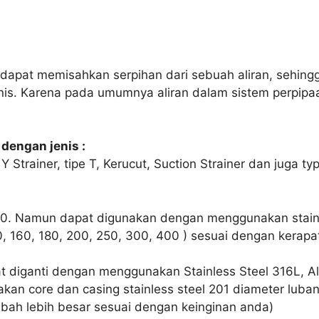
g dapat memisahkan serpihan dari sebuah aliran, sehing
s. Karena pada umumnya aliran dalam sistem perpipaan
dengan jenis :
 Y Strainer, tipe T, Kerucut, Suction Strainer dan juga t
h 10. Namun dapat digunakan dengan menggunakan stain
140, 160, 180, 200, 250, 300, 400 ) sesuai dengan kerap
at diganti dengan menggunakan Stainless Steel 316L, A
akan core dan casing stainless steel 201 diameter lu
ubah lebih besar sesuai dengan keinginan anda)