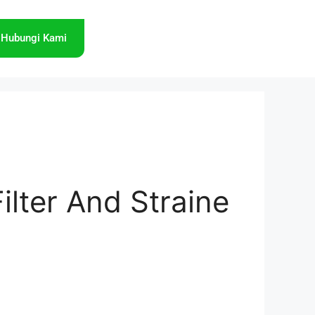
Hubungi Kami
ilter And Straine