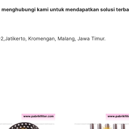
n menghubungi kami untuk mendapatkan solusi terba
02,Jatikerto, Kromengan, Malang, Jawa Timur.