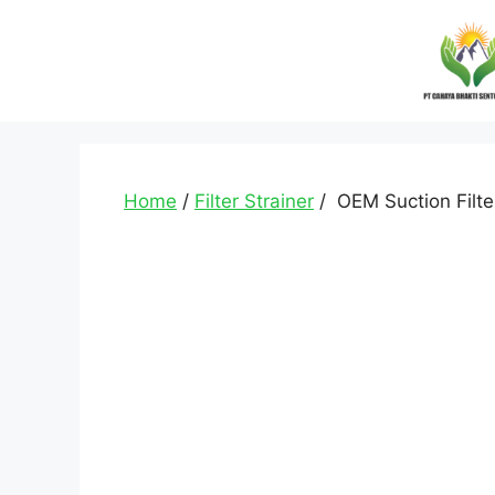
Home
/
Filter Strainer
/ OEM Suction Filte