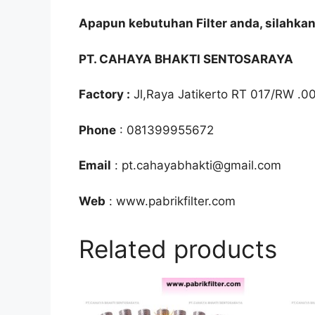
Apapun kebutuhan Filter anda, silahka
PT. CAHAYA BHAKTI SENTOSARAYA
Factory :
Jl,Raya Jatikerto RT 017/RW .0
Phone
: 081399955672
Email
: pt.cahayabhakti@gmail.com
Web
: www.pabrikfilter.com
Related products