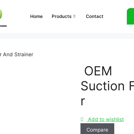
Home
Products
Contact
r And Strainer
OEM
Suction F
r
Add to wishlist
Compare