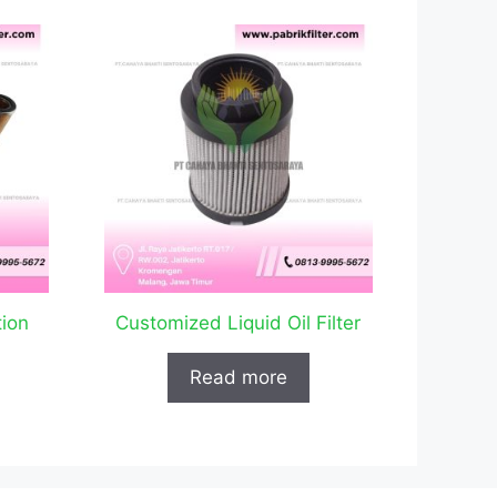
tion
Customized Liquid Oil Filter
Read more