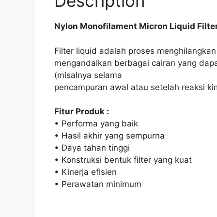
Description
Nylon Monofilament Micron Liquid Filter
Filter liquid adalah proses menghilangkan
mengandalkan berbagai cairan yang dapa
(misalnya selama
pencampuran awal atau setelah reaksi kim
Fitur Produk :
• Performa yang baik
• Hasil akhir yang sempurna
• Daya tahan tinggi
• Konstruksi bentuk filter yang kuat
• Kinerja efisien
• Perawatan minimum