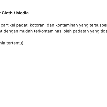
 Cloth / Media
 partikel padat, kotoran, dan kontaminan yang tersuspens
t dengan mudah terkontaminasi oleh padatan yang tida
ia tertentu).