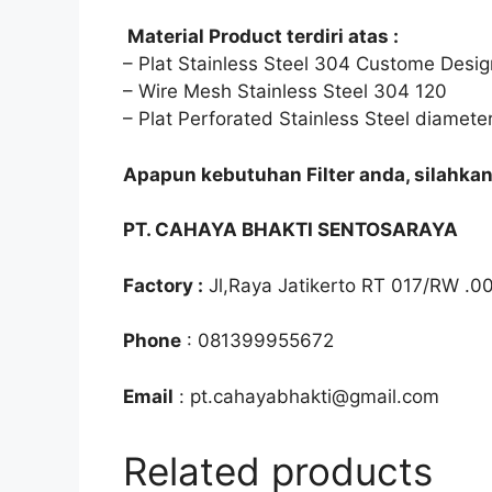
Material Product terdiri atas :
– Plat Stainless Steel 304 Custome Desi
– Wire Mesh Stainless Steel 304 120
– Plat Perforated Stainless Steel diamet
Apapun kebutuhan Filter anda, silahka
PT. CAHAYA BHAKTI SENTOSARAYA
Factory :
Jl,Raya Jatikerto RT 017/RW .0
Phone
: 081399955672
Email
: pt.cahayabhakti@gmail.com
Related products