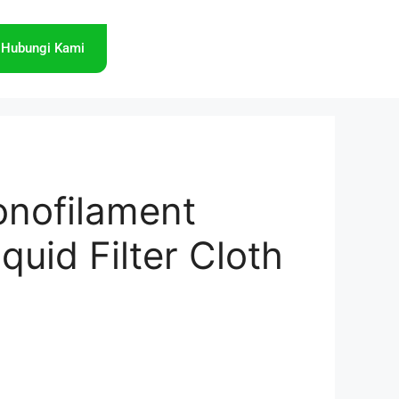
Hubungi Kami
nofilament
quid Filter Cloth