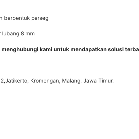
gn berbentuk persegi
er lubang 8 mm
n menghubungi kami untuk mendapatkan solusi terba
02,Jatikerto, Kromengan, Malang, Jawa Timur.