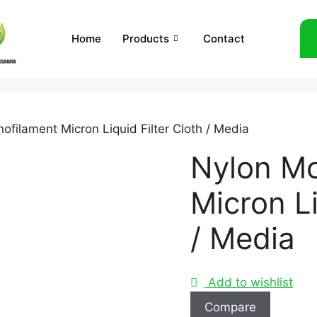
Home
Products
Contact
ofilament Micron Liquid Filter Cloth / Media
Nylon Mo
Micron Li
/ Media
Add to wishlist
Compare