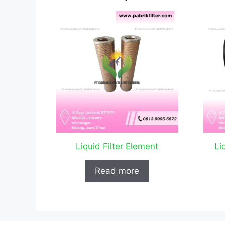
Liquid Filter Element
Li
Read more