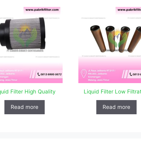
quid Filter High Quality
Liquid Filter Low Filtra
Read more
Read more