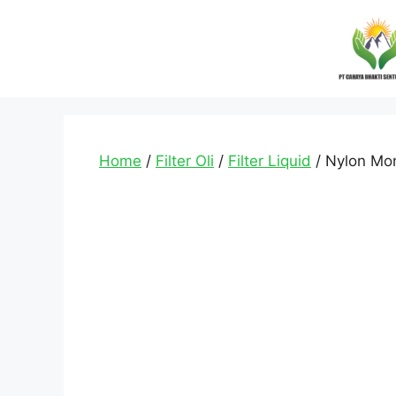
Home
/
Filter Oli
/
Filter Liquid
/ Nylon Mon