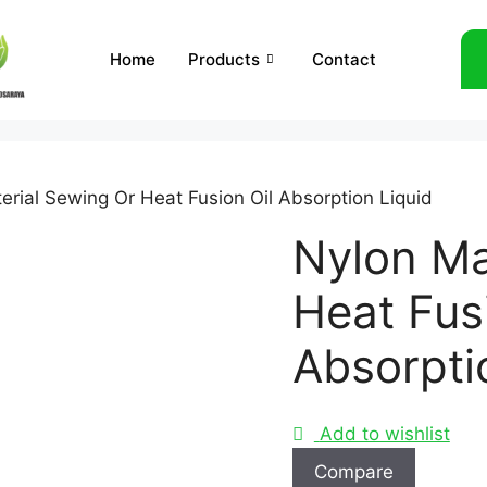
Home
Products
Contact
erial Sewing Or Heat Fusion Oil Absorption Liquid
Nylon Ma
Heat Fus
Absorpti
Add to wishlist
Compare