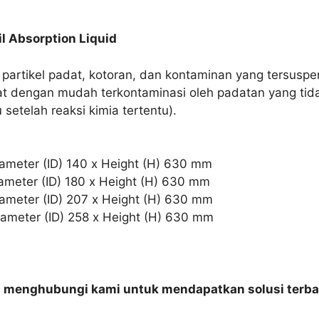
il Absorption Liquid
 partikel padat, kotoran, dan kontaminan yang tersuspens
t dengan mudah terkontaminasi oleh padatan yang tida
etelah reaksi kimia tertentu).
iameter (ID) 140 x Height (H) 630 mm
iameter (ID) 180 x Height (H) 630 mm
iameter (ID) 207 x Height (H) 630 mm
iameter (ID) 258 x Height (H) 630 mm
n menghubungi kami untuk mendapatkan solusi terba