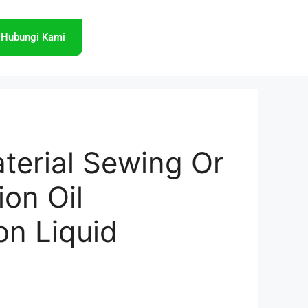
Hubungi Kami
terial Sewing Or
ion Oil
on Liquid