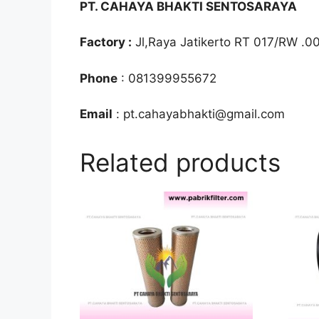
PT. CAHAYA BHAKTI SENTOSARAYA
Factory :
Jl,Raya Jatikerto RT 017/RW .0
Phone
: 081399955672
Email
: pt.cahayabhakti@gmail.com
Related products