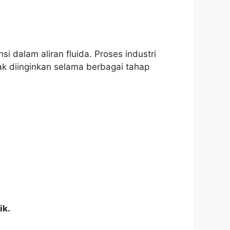
i dalam aliran fluida. Proses industri
k diinginkan selama berbagai tahap
ik.