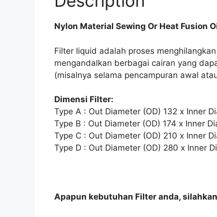
Description
Nylon Material Sewing Or Heat Fusion O
Filter liquid adalah proses menghilangkan
mengandalkan berbagai cairan yang dapa
(misalnya selama pencampuran awal atau s
Dimensi Filter:
Type A : Out Diameter (OD) 132 x Inner D
Type B : Out Diameter (OD) 174 x Inner D
Type C : Out Diameter (OD) 210 x Inner D
Type D : Out Diameter (OD) 280 x Inner D
Apapun kebutuhan Filter anda, silahka