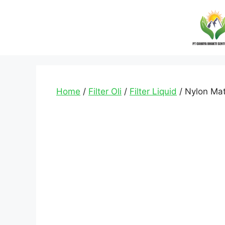
Home
/
Filter Oli
/
Filter Liquid
/ Nylon Mat