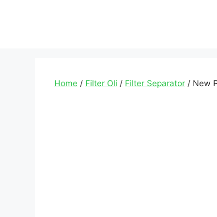
Home
/
Filter Oli
/
Filter Separator
/ New P