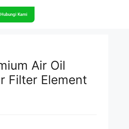
Hubungi Kami
ium Air Oil
r Filter Element