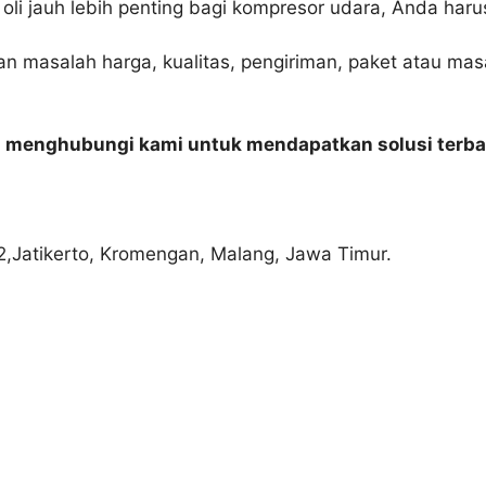
 oli jauh lebih penting bagi kompresor udara, Anda har
an masalah harga, kualitas, pengiriman, paket atau mas
n menghubungi kami untuk mendapatkan solusi terba
2,Jatikerto, Kromengan, Malang, Jawa Timur.