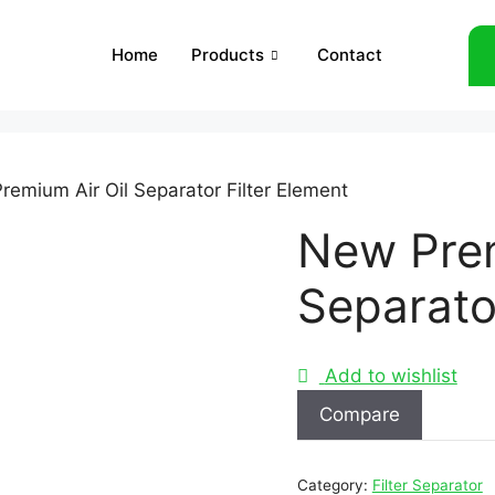
Home
Products
Contact
remium Air Oil Separator Filter Element
New Prem
Separato
Add to wishlist
Compare
Category:
Filter Separator