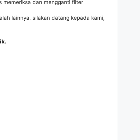
us memeriksa dan mengganti filter
alah lainnya, silakan datang kepada kami,
ik.