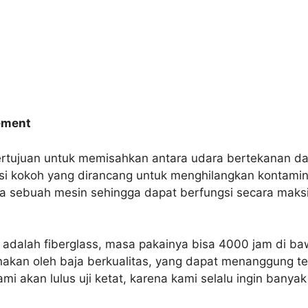
lement
bertujuan untuk memisahkan antara udara bertekanan da
asi kokoh yang dirancang untuk menghilangkan kontamin
rja sebuah mesin sehingga dapat berfungsi secara maks
ni adalah fiberglass, masa pakainya bisa 4000 jam di ba
akan oleh baja berkualitas, yang dapat menanggung te
ami akan lulus uji ketat, karena kami selalu ingin ba