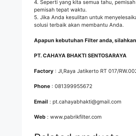
4. Seperti yang kita semua tahu, pemisah
pemisah tepat waktu.
5. Jika Anda kesulitan untuk menyelesaik
solusi terbaik akan membantu Anda.
Apapun kebutuhan Filter anda, silahka
PT. CAHAYA BHAKTI SENTOSARAYA
Factory
: Jl,Raya Jatikerto RT 017/RW.00
Phone
: 081399955672
Email
: pt.cahayabhakti@gmail.com
Web
: www.pabrikfilter.com