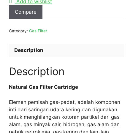
Add to wishlist
Compare
Category:
Gas Filter
Description
Description
Natural Gas Filter Cartridge
Elemen pemisah gas-padat, adalah komponen
inti dari saringan udara kering dan digunakan
untuk menghilangkan kotoran partikel dari gas
alam, gas minyak cair, hidrogen, gas alam dan
pabrik petrokimia, gas kering dan lain-lain.