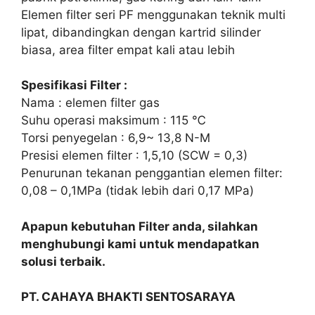
Elemen filter seri PF menggunakan teknik multi
lipat, dibandingkan dengan kartrid silinder
biasa, area filter empat kali atau lebih
Spesifikasi Filter :
Nama : elemen filter gas
Suhu operasi maksimum : 115 ℃
Torsi penyegelan : 6,9~ 13,8 N-M
Presisi elemen filter : 1,5,10 (SCW = 0,3)
Penurunan tekanan penggantian elemen filter:
0,08 – 0,1MPa (tidak lebih dari 0,17 MPa)
Apapun kebutuhan Filter anda, silahkan
menghubungi kami untuk mendapatkan
solusi terbaik.
PT. CAHAYA BHAKTI SENTOSARAYA