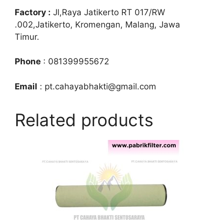
Factory :
Jl,Raya Jatikerto RT 017/RW
.002,Jatikerto, Kromengan, Malang, Jawa
Timur.
Phone
: 081399955672
Email
: pt.cahayabhakti@gmail.com
Related products