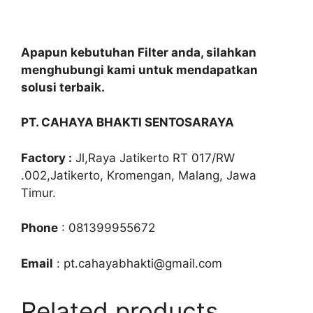
Apapun kebutuhan Filter anda, silahkan
menghubungi kami untuk mendapatkan
solusi terbaik.
PT. CAHAYA BHAKTI SENTOSARAYA
Factory :
Jl,Raya Jatikerto RT 017/RW
.002,Jatikerto, Kromengan, Malang, Jawa
Timur.
Phone
: 081399955672
Email
: pt.cahayabhakti@gmail.com
Related products