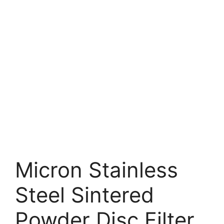
Micron Stainless
Steel Sintered
Powder Disc Filter