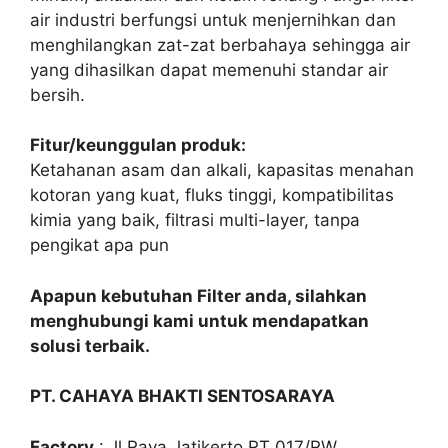
air industri berfungsi untuk menjernihkan dan
menghilangkan zat-zat berbahaya sehingga air
yang dihasilkan dapat memenuhi standar air
bersih.
Fitur/keunggulan produk:
Ketahanan asam dan alkali, kapasitas menahan
kotoran yang kuat, fluks tinggi, kompatibilitas
kimia yang baik, filtrasi multi-layer, tanpa
pengikat apa pun
Apapun kebutuhan Filter anda, silahkan
menghubungi kami untuk mendapatkan
solusi terbaik.
PT. CAHAYA BHAKTI SENTOSARAYA
Factory
: Jl,Raya Jatikerto RT 017/RW