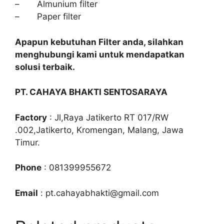
– Almunium filter
– Paper filter
Apapun kebutuhan Filter anda, silahkan
menghubungi kami untuk mendapatkan
solusi terbaik.
PT. CAHAYA BHAKTI SENTOSARAYA
Factory
: Jl,Raya Jatikerto RT 017/RW
.002,Jatikerto, Kromengan, Malang, Jawa
Timur.
Phone
: 081399955672
Email
: pt.cahayabhakti@gmail.com