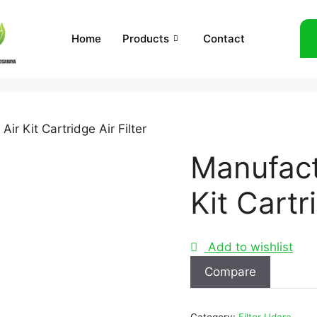
Home
Products
Contact
ir Kit Cartridge Air Filter
Manufact
Kit Cartr
Add to wishlist
Compare