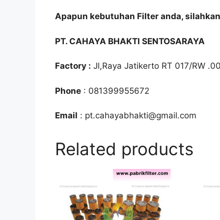
Apapun kebutuhan Filter anda, silahka
PT. CAHAYA BHAKTI SENTOSARAYA
Factory :
Jl,Raya Jatikerto RT 017/RW .0
Phone
: 081399955672
Email
: pt.cahayabhakti@gmail.com
Related products