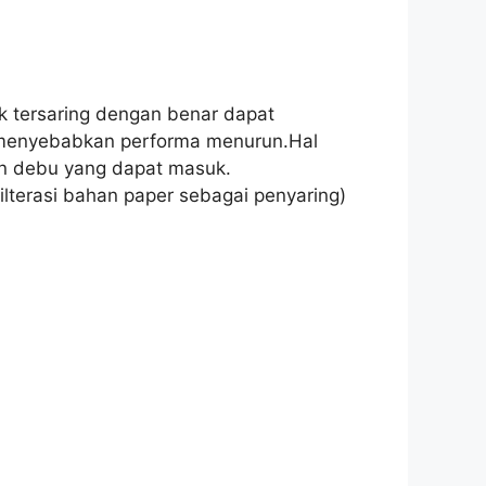
ak tersaring dengan benar dapat
ng menyebabkan performa menurun.Hal
ran debu yang dapat masuk.
 filterasi bahan paper sebagai penyaring)