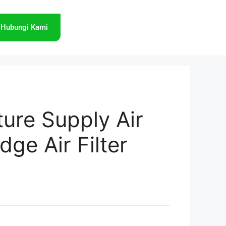
Hubungi Kami
ure Supply Air
idge Air Filter