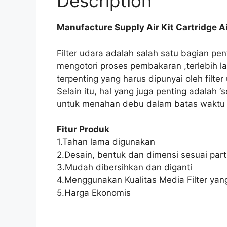
Description
Manufacture Supply Air Kit Cartridge Air
Filter udara adalah salah satu bagian pe
mengotori proses pembakaran ,terlebih l
terpenting yang harus dipunyai oleh fil
Selain itu, hal yang juga penting adalah ‘
untuk menahan debu dalam batas waktu 
Fitur Produk
1.Tahan lama digunakan
2.Desain, bentuk dan dimensi sesuai part 
3.Mudah dibersihkan dan diganti
4.Menggunakan Kualitas Media Filter yang
5.Harga Ekonomis