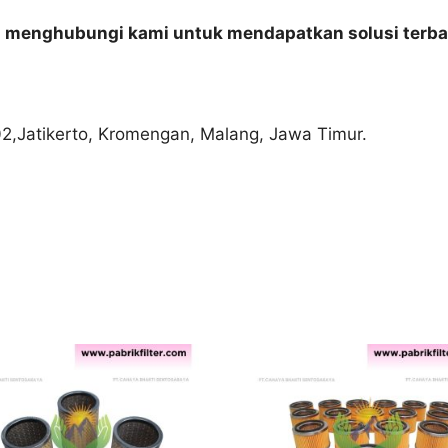
n menghubungi kami untuk mendapatkan solusi terba
02,Jatikerto, Kromengan, Malang, Jawa Timur.