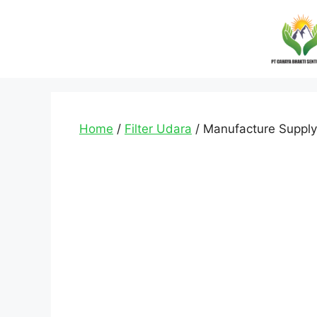
Home
/
Filter Udara
/ Manufacture Supply A